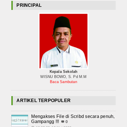
PRINCIPAL
Kepala Sekolah
WISNU BOWO, S. Pd M.M
Baca Sambutan
ARTIKEL TERPOPULER
Mengakses File di Scribd secara penuh,
Gampangg !!!
0