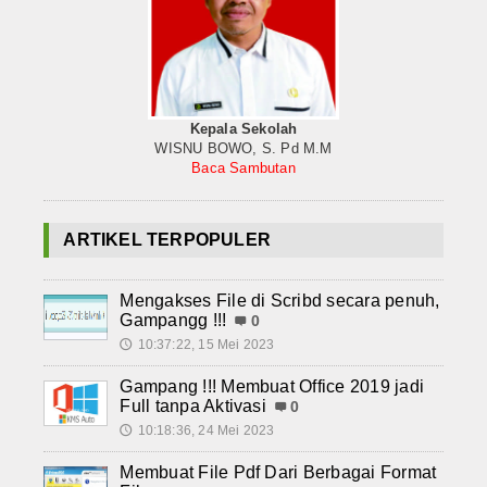
Kepala Sekolah
WISNU BOWO, S. Pd M.M
Baca Sambutan
ARTIKEL TERPOPULER
Mengakses File di Scribd secara penuh,
Gampangg !!!
0
10:37:22, 15 Mei 2023
🕔
Gampang !!! Membuat Office 2019 jadi
Full tanpa Aktivasi
0
10:18:36, 24 Mei 2023
🕔
Membuat File Pdf Dari Berbagai Format