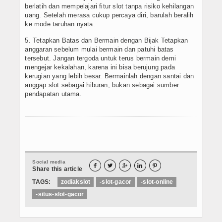
berlatih dan mempelajari fitur slot tanpa risiko kehilangan
uang. Setelah merasa cukup percaya diri, barulah beralih
ke mode taruhan nyata.
5. Tetapkan Batas dan Bermain dengan Bijak Tetapkan
anggaran sebelum mulai bermain dan patuhi batas
tersebut. Jangan tergoda untuk terus bermain demi
mengejar kekalahan, karena ini bisa berujung pada
kerugian yang lebih besar. Bermainlah dengan santai dan
anggap slot sebagai hiburan, bukan sebagai sumber
pendapatan utama.
Social media





Share this article
TAGS:
zodiakslot
-slot-gacor
-slot-online
-situs-slot-gacor