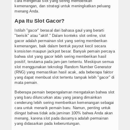
cara mengenali slot yang sering memberikan
kemenangan, dan strategi untuk meningkatkan peluang
menang Anda.
Apa Itu Slot Gacor?
Istilah "gacor" berasal dari bahasa gaul yang berarti
"berisik" atau "aktif." Dalam konteks slot online, slot
gacor adalah permainan slot yang sering memberikan
kemenangan, baik dalam bentuk payout kecil secara
konsisten maupun jackpot besar. Banyak pemain percaya
bahwa slot yang gacor lebih sering memberikan hasil
positif, terutama pada jam-jam tertentu. Meskipun semua
slot menggunakan teknologi Random Number Generator
(RNG) yang memastikan hasil acak, ada beberapa faktor
yang dapat membuat slot tertentu tampak lebih "gacor" di
mata pemain.
Beberapa pemain berpengalaman mengatakan bahwa slot
yang baru diluncurkan atau yang jarang dimainkan
cenderung lebih sering memberikan kemenangan sebagai
cara untuk menarik pemain baru. Namun, penting untuk
diingat bahwa tidak ada jaminan 100% bahwa Anda akan
menang, karena slot pada dasarnya adalah permainan
yang didasarkan pada keberuntungan.