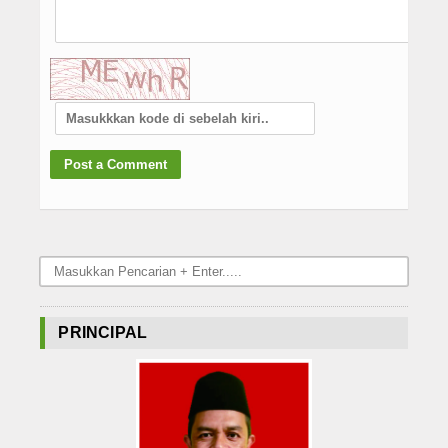
PRINCIPAL